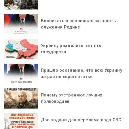
Воспитать в россиянах важность
служения Родине
Украину разделить на пять
государств
Пришло осознание, что всю Украину
за раз не «проглотить»
Почему отстраняют лучших
полководцев
Две задачи для перелома хода СВО