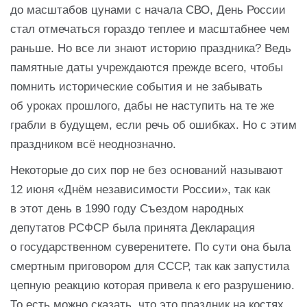
до масштабов цунами с начала СВО, День России
стал отмечаться гораздо теплее и масштабнее чем
раньше. Но все ли знают историю праздника? Ведь
памятные даты учреждаются прежде всего, чтобы
помнить исторические события и не забывать
об уроках прошлого, дабы не наступить на те же
грабли в будущем, если речь об ошибках. Но с этим
праздником всё неоднозначно.
Некоторые до сих пор не без оснований называют
12 июня «Днём независимости России», так как
в этот день в 1990 году Съездом народных
депутатов РСФСР была принята Декларация
о государственном суверенитете. По сути она была
смертным приговором для СССР, так как запустила
цепную реакцию которая привела к его разрушению.
То есть можно сказать, что это праздник на костях