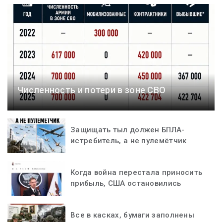
Численность и потери в зоне СВО
Защищать тыл должен БПЛА-
истребитель, а не пулемётчик
Когда война перестала приносить
прибыль, США остановились
Все в касках, бумаги заполнены