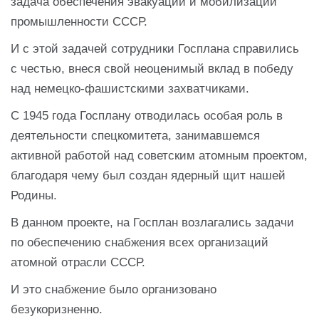
задача обеспечения эвакуации и мобилизации
промышленности СССР.
И с этой задачей сотрудники Госплана справились
с честью, внеся свой неоценимый вклад в победу
над немецко-фашистскими захватчиками.
С 1945 года Госплану отводилась особая роль в
деятельности спецкомитета, занимавшемся
активной работой над советским атомным проектом,
благодаря чему был создан ядерный щит нашей
Родины.
В данном проекте, на Госплан возлагались задачи
по обеспечению снабжения всех организаций
атомной отрасли СССР.
И это снабжение было организовано
безукоризненно.