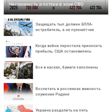
Численность и потери в зоне СВО
Защищать тыл должен БПЛА-
истребитель, а не пулемётчик
Когда война перестала приносить
прибыль, США остановились
Все в касках, бумаги заполнены
Воспитать в россиянах важность
служения Родине
Украину разделить на пять