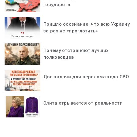
государств
Пришло осознание, что всю Украину
за раз не «проглотить»
Почему отстраняют лучших
полководцев
Две задачи для перелома хода СВО
Элита отрывается от реальности