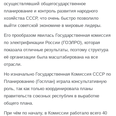
осуществлявший общегосударственное
планирование и контроль развития народного
хозяйства СССР, что очень быстро позволило
выйти советской экономике в мировые лидеры.
Его прообразом явилась Государственная комиссия
по электрификации России (ГОЭЛРО), которая
показала отличные результаты, поэтому структура
её организации была масштабирована на все
отрасли.
Но изначально Государственная Комиссия СССР по
Планированию (Госплан) играла консультативную
роль, так как только координировала планы
правительств союзных республик в выработке
общего плана.
При чём по началу, в Комиссии работало всего 40