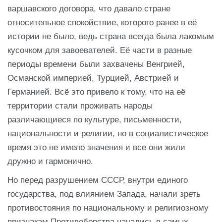
варшавского договора, что давало стране
относительное спокойствие, которого ранее в её
истории не было, ведь страна всегда была лакомым
кусочком для завоевателей. Её части в разные
периоды времени были захвачены Венгрией,
Османской империей, Турцией, Австрией и
Германией. Всё это привело к тому, что на её
территории стали проживать народы
различающиеся по культуре, письменности,
национальности и религии, но в социалистическое
время это не имело значения и все они жили
дружно и гармонично.
Но перед разрушением СССР, внутри единого
государства, под влиянием Запада, начали зреть
противостояния по национальному и религиозному
признакам.Противоборства начались в самых