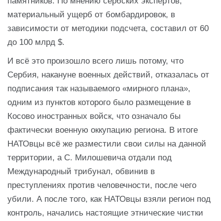
памятников. По мнению сербских экспертов,
материальный ущерб от бомбардировок, в
зависимости от методики подсчета, составил от 60
до 100 млрд $.
И всё это произошло всего лишь потому, что
Сербия, накануне военных действий, отказалась от
подписания так называемого «мирного плана»,
одним из пунктов которого было размещение в
Косово иностранных войск, что означало бы
фактически военную оккупацию региона. В итоге
НАТОвцы всё же разместили свои силы на данной
территории, а С. Милошевича отдали под
Международный трибунал, обвинив в
преступлениях против человечности, после чего
убили. А после того, как НАТОвцы взяли регион под
контроль, начались настоящие этнические чистки