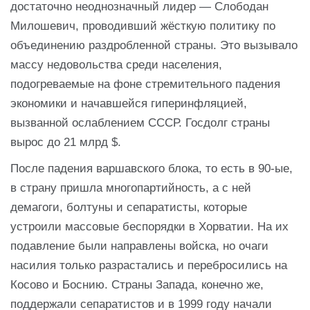
достаточно неоднозначный лидер — Слободан
Милошевич, проводивший жёсткую политику по
объединению раздробленной страны. Это вызывало
массу недовольства среди населения,
подогреваемые на фоне стремительного падения
экономики и начавшейся гиперинфляцией,
вызванной ослаблением СССР. Госдолг страны
вырос до 21 млрд $.
После падения варшавского блока, то есть в 90-ые,
в страну пришла многопартийность, а с ней
демагоги, болтуны и сепаратисты, которые
устроили массовые беспорядки в Хорватии. На их
подавление были направлены войска, но очаги
насилия только разрастались и перебросились на
Косово и Боснию. Страны Запада, конечно же,
поддержали сепаратистов и в 1999 году начали