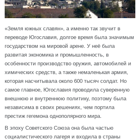
«Земля южных славян», а именно так звучит в
переводе Югославия, долгое время была значимым
государством на мировой арене. У неё была
развитая экономика и промышленность, в
особенности производство оружия, автомобилей и
химических средств, а также немаленькая армия,
которая насчитывала около 600 тысяч солдат. Но
самое главное, Югославия проводила суверенную
внешнюю и внутреннюю политику, поэтому была
независима в своих решениях, чем портила
престиж гегемона однополярного мира.
В эпоху Советского Союза она была частью
социалистического лагеря и входила в страны