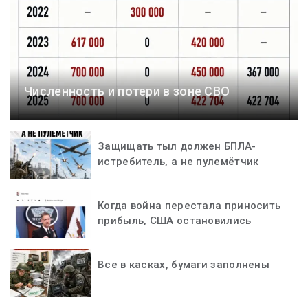
Численность и потери в зоне СВО
Защищать тыл должен БПЛА-
истребитель, а не пулемётчик
Когда война перестала приносить
прибыль, США остановились
Все в касках, бумаги заполнены