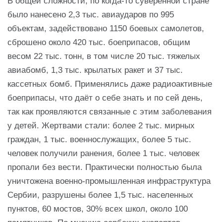
В общей сложности, по когда-то суверенной стране
было нанесено 2,3 тыс. авиаударов по 995
объектам, задействовано 1150 боевых самолетов,
сброшено около 420 тыс. боеприпасов, общим
весом 22 тыс. тонн, в том числе 20 тыс. тяжелых
авиабомб, 1,3 тыс. крылатых ракет и 37 тыс.
кассетных бомб. Применялись даже радиоактивные
боеприпасы, что даёт о себе знать и по сей день,
так как проявляются связанные с этим заболевания
у детей. Жертвами стали: более 2 тыс. мирных
граждан, 1 тыс. военнослужащих, более 5 тыс.
человек получили ранения, более 1 тыс. человек
пропали без вести. Практически полностью была
уничтожена военно-промышленная инфраструктура
Сербии, разрушены более 1,5 тыс. населенных
пунктов, 60 мостов, 30% всех школ, около 100