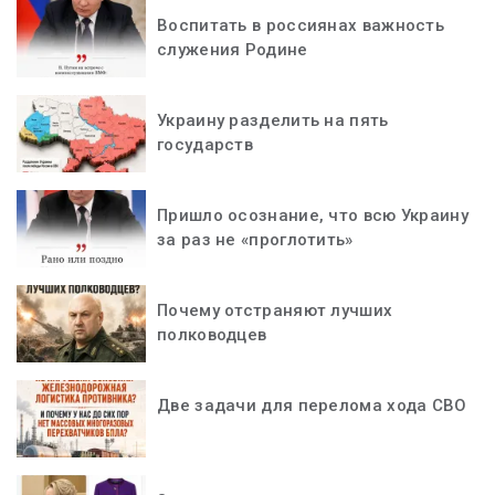
Воспитать в россиянах важность
служения Родине
Украину разделить на пять
государств
Пришло осознание, что всю Украину
за раз не «проглотить»
Почему отстраняют лучших
полководцев
Две задачи для перелома хода СВО