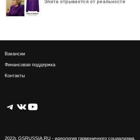
Элита отрывается от реальности
Вакансии
Финансовая поддержка
Контакты
Telegram
ВКонтакте
YouTube
2022г.
GSRUSSIA.RU
- идеология гармоничного социализма.