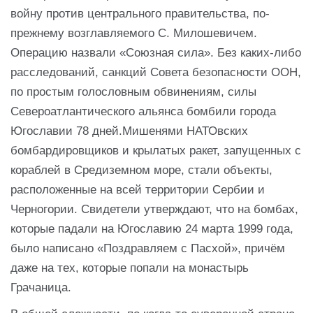
войну против центрального правительства, по-
прежнему возглавляемого С. Милошевичем.
Операцию назвали «Союзная сила». Без каких-либо
расследований, санкций Совета безопасности ООН,
по простым голословным обвинениям, силы
Североатлантического альянса бомбили города
Югославии 78 дней.Мишенями НАТОвских
бомбардировщиков и крылатых ракет, запущенных с
кораблей в Средиземном море, стали объекты,
расположенные на всей территории Сербии и
Черногории. Свидетели утверждают, что на бомбах,
которые падали на Югославию 24 марта 1999 года,
было написано «Поздравляем с Пасхой», причём
даже на тех, которые попали на монастырь
Грачаница.