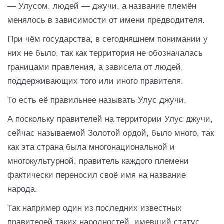
— Улусом, людей — джучи, а название племён
менялось в зависимости от имени предводителя.
При чём государства, в сегодняшнем понимании у
них не было, так как территория не обозначалась
границами правления, а зависела от людей,
поддерживающих того или иного правителя.
То есть её правильнее называть Улус джучи.
А поскольку правителей на территории Улус джучи,
сейчас называемой Золотой ордой, было много, так
как эта страна была многонациональной и
многокультурной, правитель каждого племени
фактически переносил своё имя на название
народа.
Так например один из последних известных
правителей таких народностей, имевший статус