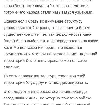
хана (бека), именовался Уз, то как следствие,
потомки его народа стали называться узбеками.
Однако если брать во внимание структуру
управления этой страны, то выясняется более
существенное отличие, так как должность хана
(царя) была выборная, а не передавалась по крови
как в Монгольской империи, что позволяет
предположить, что при её расчленении, на данной
территории было нивелировано монгольское
влияние.
То есть славянская культура среди жителей
территории Улус джучи стала доминировать.
Это следует и из фресок, сохранившихся до
сегодняшних дней, на которых показано войско
Тохтамыша, состоявшее из людей славянской