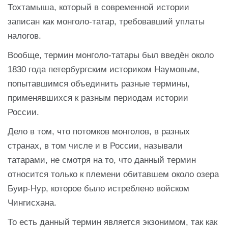
Тохтамыша, который в современной истории
записан как монголо-татар, требовавший уплаты
налогов.
Вообще, термин монголо-татары был введён около
1830 года петербургским историком Наумовым,
попытавшимся объединить разные термины,
применявшихся к разным периодам истории
России.
Дело в том, что потомков монголов, в разных
странах, в том числе и в России, называли
татарами, не смотря на то, что данный термин
относится только к племени обитавшем около озера
Буир-Нур, которое было истреблено войском
Чингисхана.
То есть данный термин является экзонимом, так как