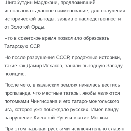
Шигабутдин Марджани, предложивший
использовать данное наименование, для получения
исторической выгоды, заявив о наследственности
от Золотой Орды.
Что в советское время позволило образовать
Татарскую ССР.
Но после разрушения СССР, продажные историки,
такие как Дамир Исхаков, заняли выгодную Западу
позицию.
После чего, в казанских землях началась вестись
пропаганда, что местные татары, якобы являются
потомками Чингисхана и его татаро-монгольского
ига, которое уже побеждало русских. Имея ввиду
разрушение Киевской Руси и взятие Москвы.
При этом называя русскими исключительно славян