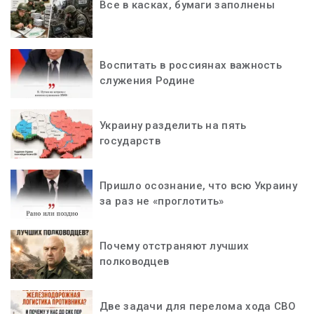
Все в касках, бумаги заполнены
Воспитать в россиянах важность
служения Родине
Украину разделить на пять
государств
Пришло осознание, что всю Украину
за раз не «проглотить»
Почему отстраняют лучших
полководцев
Две задачи для перелома хода СВО