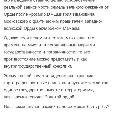
его нападение ставило целью возобновление
реальной зависимости земель великого княжения от
Орды после «розмирия» Дмитрия Ивановича
московского с фактическим правителем западно-
волжской Орды беклярбеком Мамаем.
Однако если вспомнить о том, что люди того
времени не мыслили сегодняшними мерками
государственности и пограничности, то это
противостояние можно представить и как
внутригосударственный конфликт.
Этому способствует и видение иностранных
картографов, которые описывали русские земли как
единое государство, вместе с территориями,
называемые сейчас Золотой ордой.
Но в таком случае о каких налогах может быть речь?