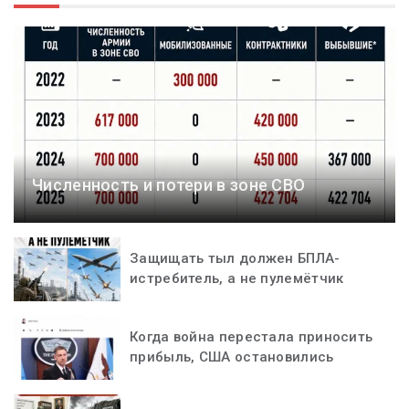
Численность и потери в зоне СВО
Защищать тыл должен БПЛА-
истребитель, а не пулемётчик
Когда война перестала приносить
прибыль, США остановились