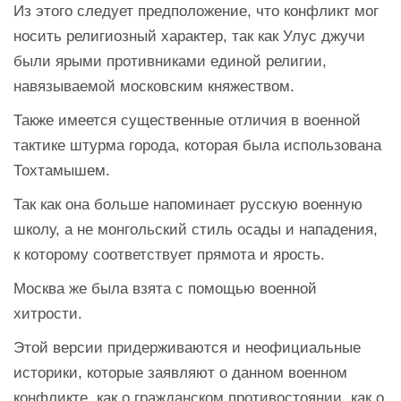
Из этого следует предположение, что конфликт мог
носить религиозный характер, так как Улус джучи
были ярыми противниками единой религии,
навязываемой московским княжеством.
Также имеется существенные отличия в военной
тактике штурма города, которая была использована
Тохтамышем.
Так как она больше напоминает русскую военную
школу, а не монгольский стиль осады и нападения,
к которому соответствует прямота и ярость.
Москва же была взята с помощью военной
хитрости.
Этой версии придерживаются и неофициальные
историки, которые заявляют о данном военном
конфликте, как о гражданском противостоянии, как о