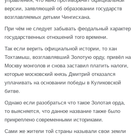
управления, что явно противоречит официальной
версии, заявляющей об образовании государств
возглавляемых детьми Чингисхана.
При чём не следует забывать феодальный характер
государственных отношений того времени.
Так если верить официальной истории, то хан
Тохтамыш, возглавлявший Золотую орду, привёл на
Москву монголов и снова заставил платить налоги,
которые московский князь Дмитрий отказался
уплачивать на основании победы в Куликовской
битве.
Однако если разобраться что такое Золотая орда,
то выясняется, что данное название также было
прикреплено современными историками.
Сами же жители той страны называли свои земли