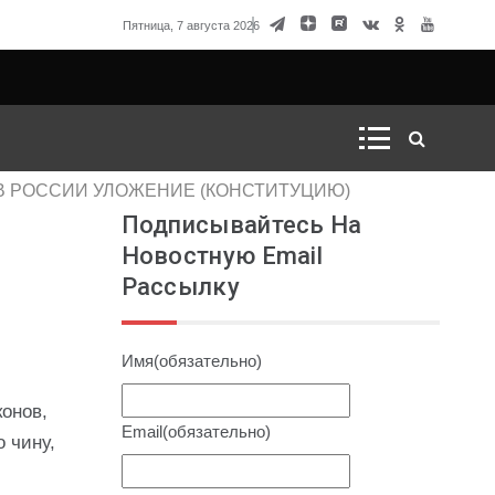
говорка Матвиенко
Пятница, 7 августа 2026
 В РОССИИ УЛОЖЕНИЕ (КОНСТИТУЦИЮ)
Подписывайтесь На
Новостную Email
Рассылку
Имя
(обязательно)
конов,
Email
(обязательно)
 чину,