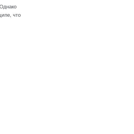
 Однако
ципе, что