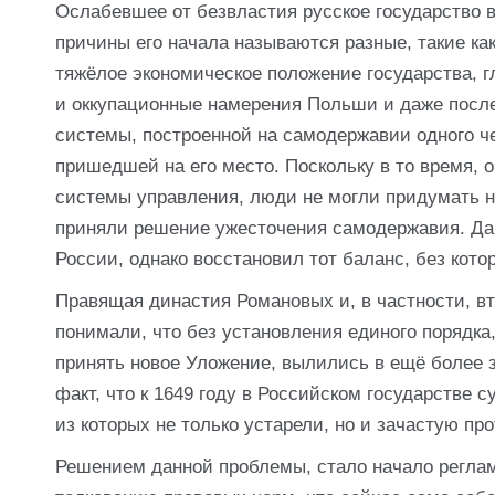
Ослабевшее от безвластия русское государство 
причины его начала называются разные, такие ка
тяжёлое экономическое положение государства, г
и оккупационные намерения Польши и даже после
системы, построенной на самодержавии одного че
пришедшей на его место. Поскольку в то время,
системы управления, люди не могли придумать 
приняли решение ужесточения самодержавия. Да
России, однако восстановил тот баланс, без кото
Правящая династия Романовых и, в частности, в
понимали, что без установления единого порядка
принять новое Уложение, вылились в ещё более з
факт, что к 1649 году в Российском государстве 
из которых не только устарели, но и зачастую про
Решением данной проблемы, стало начало реглам