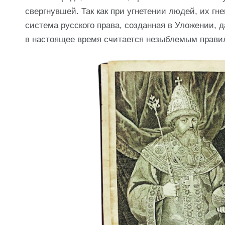
свергнувшей. Так как при угнетении людей, их гн
система русского права, созданная в Уложении, 
в настоящее время считается незыблемым правил