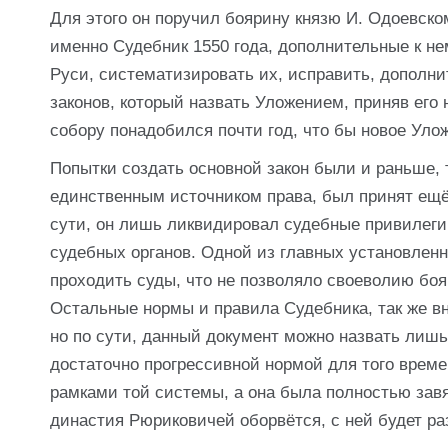
Для этого он поручил боярину князю И. Одоевско
именно Судебник 1550 года, дополнительные к нем
Руси, систематизировать их, исправить, дополни
законов, который назвать Уложением, приняв его
собору понадобился почти год, что бы новое Уло
Попытки создать основной закон были и раньше, 
единственным источником права, был принят ещё 
сути, он лишь ликвидировал судебные привилеги
судебных органов. Одной из главных установленн
проходить суды, что не позволяло своеволию бо
Остальные нормы и правила Судебника, так же в
но по сути, данный документ можно назвать лишь
достаточно прогрессивной нормой для того време
рамками той системы, а она была полностью завяз
династия Рюриковичей оборвётся, с ней будет р