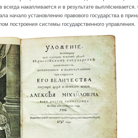
ев всегда накапливается и в результате выплёскивается.
дала начало установлению правового государства в прин
ом построения системы государственного управления.