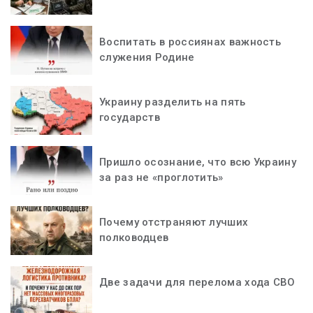
Воспитать в россиянах важность
служения Родине
Украину разделить на пять
государств
Пришло осознание, что всю Украину
за раз не «проглотить»
Почему отстраняют лучших
полководцев
Две задачи для перелома хода СВО