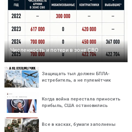
Численность и потери в зоне СВО
Защищать тыл должен БПЛА-
истребитель, а не пулемётчик
Когда война перестала приносить
прибыль, США остановились
Все в касках, бумаги заполнены