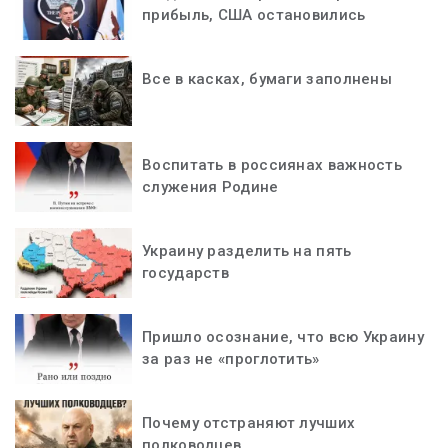
прибыль, США остановились
Все в касках, бумаги заполнены
Воспитать в россиянах важность
служения Родине
Украину разделить на пять
государств
Пришло осознание, что всю Украину
за раз не «проглотить»
Почему отстраняют лучших
полководцев