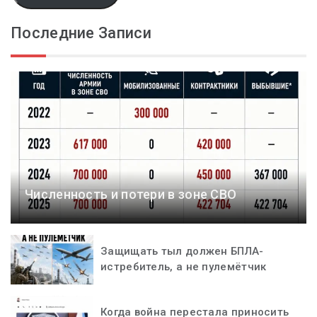
Последние Записи
Численность и потери в зоне СВО
Защищать тыл должен БПЛА-
истребитель, а не пулемётчик
Когда война перестала приносить