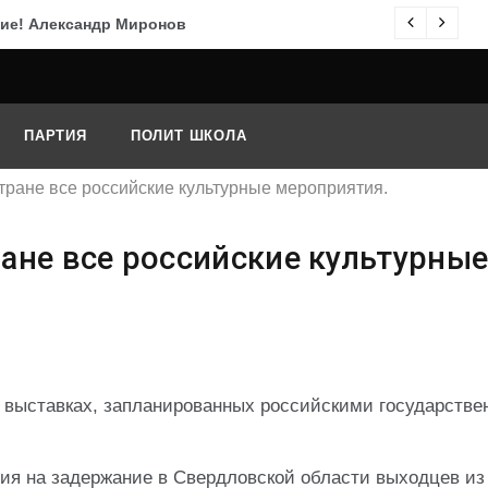
ие! Александр Миронов
По
ПАРТИЯ
ПОЛИТ ШКОЛА
тране все российские культурные мероприятия.
ане все российские культурны
и выставках, запланированных российскими государств
ция на задержание в Свердловской области выходцев из