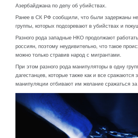
Азербайджана по делу об убийствах.
Ранее в СК РФ сообщили, что были задержаны не
группы, которых подозревают в убийствах и покуш
Разного рода западные НКО продолжают работать
россиян, поэтому неудивительно, что такое проис
можно только стравив народ с мигрантами.
При этом разного рода манипуляторы в одну гру
дагестанцев, которые также как и все сражаются з
манипуляции отбивают им желание сражаться за