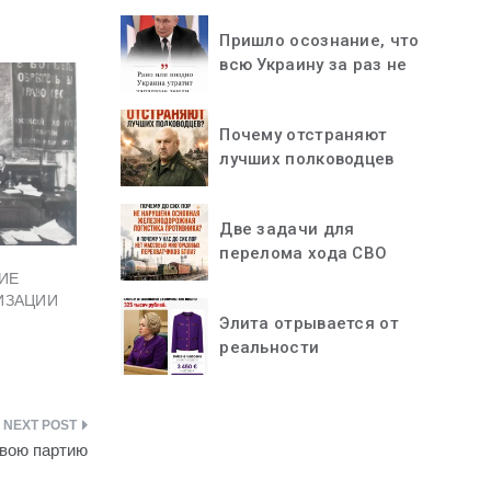
Пришло осознание, что
всю Украину за раз не
«проглотить»
Почему отстраняют
лучших полководцев
Две задачи для
перелома хода СВО
ИЕ
ИЗАЦИИ
Элита отрывается от
реальности
свою партию