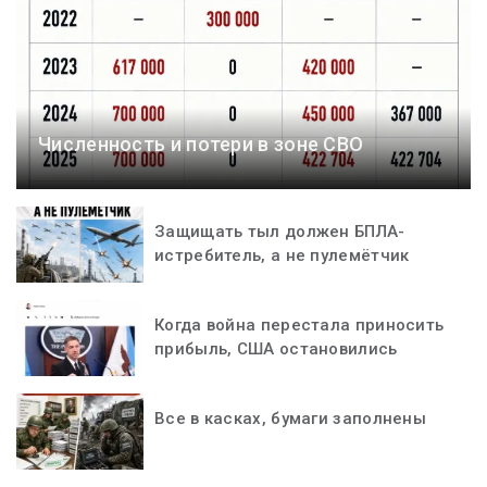
Численность и потери в зоне СВО
Защищать тыл должен БПЛА-
истребитель, а не пулемётчик
Когда война перестала приносить
прибыль, США остановились
Все в касках, бумаги заполнены