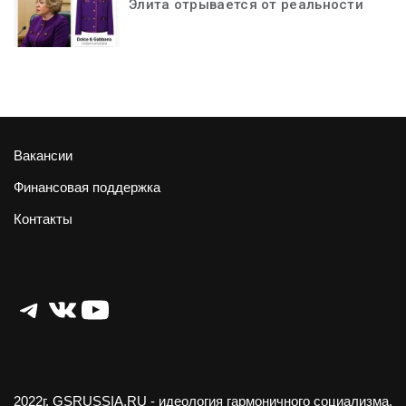
Элита отрывается от реальности
Вакансии
Финансовая поддержка
Контакты
Telegram
ВКонтакте
YouTube
2022г.
GSRUSSIA.RU
- идеология гармоничного социализма.