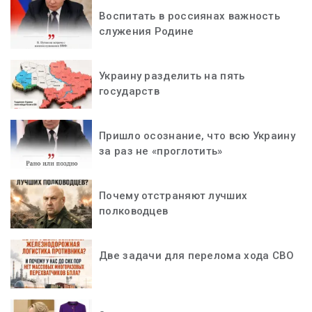
Воспитать в россиянах важность
служения Родине
Украину разделить на пять
государств
Пришло осознание, что всю Украину
за раз не «проглотить»
Почему отстраняют лучших
полководцев
Две задачи для перелома хода СВО