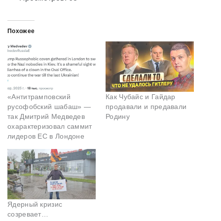
Похожее
«Антитрамповский
Как Чубайс и Гайдар
русофобский шабаш» —
продавали и предавали
так Дмитрий Медведев
Родину
охарактеризовал саммит
лидеров ЕС в Лондоне
Ядерный кризис
созревает…