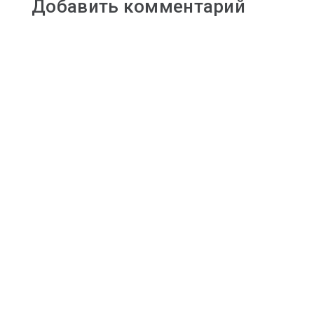
Добавить комментарий
i
k
i