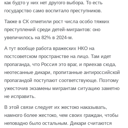
как будто у них нет другого выбора. То есть
государство само воспитало преступников.
Также в СК отметили рост числа особо тяжких
преступлений среди детей-мигрантов: оно
увеличилось на 82% в 2024-м.
А тут вообще работа вражеских НКО на
постсоветском пространстве на лицо. Там идет
пропаганда, что Россия это враг, и приехав сюда,
неотесанные дикари, пропитанные антироссийской
пропагандой поступают соответствующе. Поэтому
ужесточив экзамены мигрантам ситуацию заметно
не исправить.
В этой связи следует их жестоко наказывать,
намного более жестоко, чем своих граждан, чтобы
неповадно было остальным. Дикари считаются