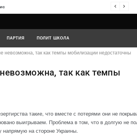
ис
О
ПАРТИЯ
ПОЛИТ ШКОЛА
е невозможна, так как темпы мобилизации недостаточны
невозможна, так как темпы
ы
зертирства такие, что вместе с потерями они не покры
овано выигрываем. Проблема в том, что в долгую не по
ну напрямую на стороне Украины.