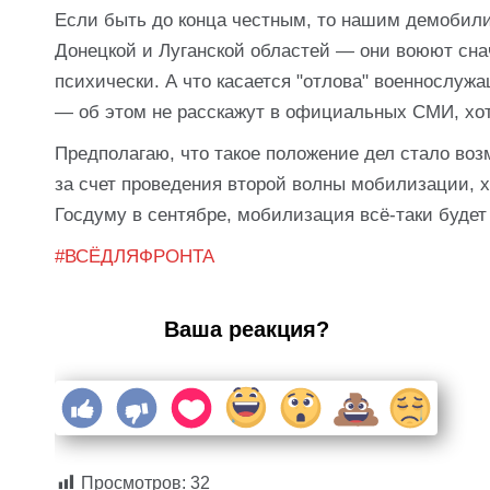
Если быть до конца честным, то нашим демобили
Донецкой и Луганской областей — они воюют снач
психически. А что касается "отлова" военнослужа
— об этом не расскажут в официальных СМИ, хотя
Предполагаю, что такое положение дел стало воз
за счет проведения второй волны мобилизации, хо
Госдуму в сентябре, мобилизация всё-таки будет
#ВСЁДЛЯФРОНТА
Ваша реакция?
Просмотров:
32