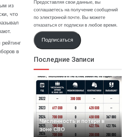
Предоставляя свои данные, вы
ным из
соглашаетесь на получение сообщений
ки, что
по электронной почте. Вы можете
сказывал
отказаться от подписки в любое время.
чают.
Подписаться
 рейтинг
ыборов в
Последние Записи
Численность и потери в
зоне СВО