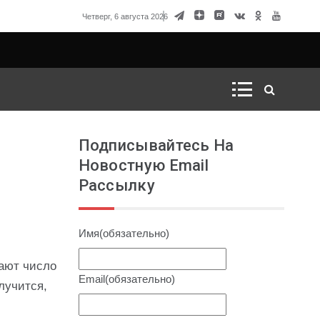
говорка Матвиенко
Четверг, 6 августа 2026
Подписывайтесь На
Новостную Email
Рассылку
Имя
(обязательно)
вают число
Email
(обязательно)
лучится,