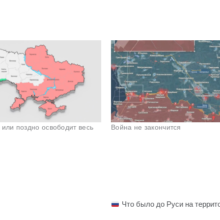
 или поздно освободит весь
Война не закончится
Что было до Руси на террит