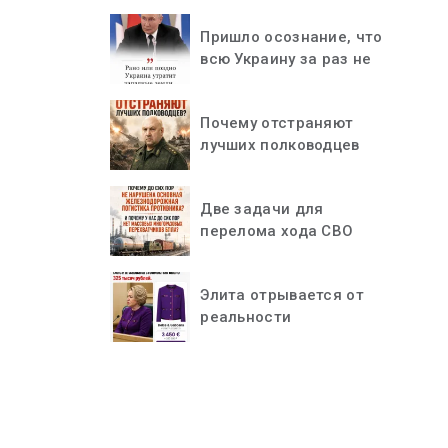
Пришло осознание, что
всю Украину за раз не
«проглотить»
Почему отстраняют
лучших полководцев
Две задачи для
перелома хода СВО
Элита отрывается от
реальности