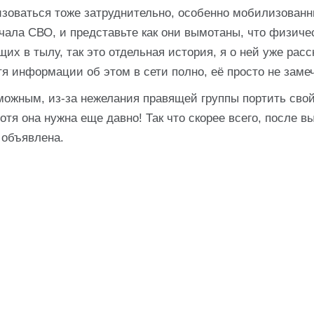
зоваться тоже затруднительно, особенно мобилизован
ала СВО, и представьте как они вымотаны, что физичес
щих в тылу, так это отдельная история, я о ней уже рас
 информации об этом в сети полно, её просто не заме
можным, из-за нежелания правящей группы портить свой
тя она нужна еще давно! Так что скорее всего, после в
 объявлена.