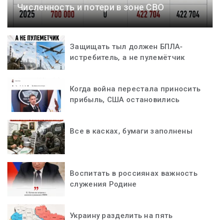
Численность и потери в зоне СВО
Защищать тыл должен БПЛА-
истребитель, а не пулемётчик
Когда война перестала приносить
прибыль, США остановились
Все в касках, бумаги заполнены
Воспитать в россиянах важность
служения Родине
Украину разделить на пять