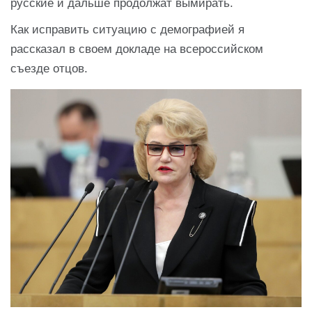
русские и дальше продолжат вымирать.
Как исправить ситуацию с демографией я
рассказал в своем докладе на всероссийском
съезде отцов.