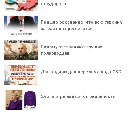
государств
Пришло осознание, что всю Украину
за раз не «проглотить»
Почему отстраняют лучших
полководцев
Две задачи для перелома хода СВО
Элита отрывается от реальности