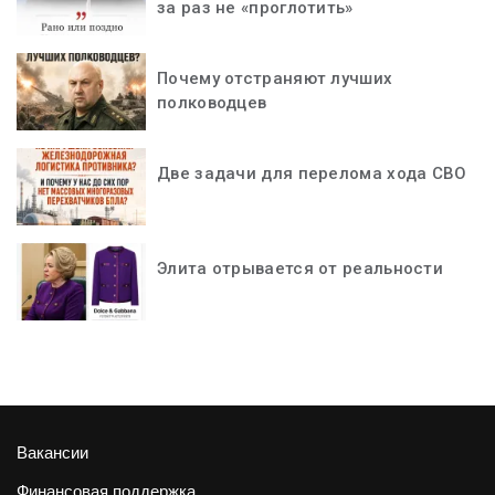
за раз не «проглотить»
Почему отстраняют лучших
полководцев
Две задачи для перелома хода СВО
Элита отрывается от реальности
Вакансии
Финансовая поддержка