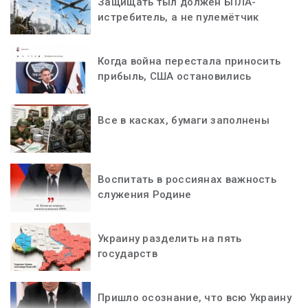
Защищать тыл должен БПЛА-
истребитель, а не пулемётчик
Когда война перестала приносить
прибыль, США остановились
Все в касках, бумаги заполнены
Воспитать в россиянах важность
служения Родине
Украину разделить на пять
государств
Пришло осознание, что всю Украину