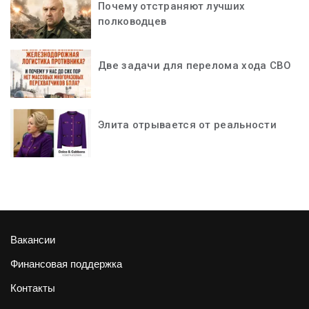
Почему отстраняют лучших
полководцев
Две задачи для перелома хода СВО
Элита отрывается от реальности
Вакансии
Финансовая поддержка
Контакты