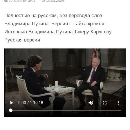
Андрей Бугаков
10.02.2024
Полностью на русском, без перевода слов
Владимира Путина. Версия с сайта кремля.
Интервью Владимира Путина Такеру Карлсону.
Русская версия