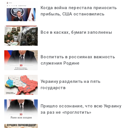
Когда война перестала приносить
прибыль, США остановились
Все в касках, бумаги заполнены
Воспитать в россиянах важность
служения Родине
Украину разделить на пять
государств
Пришло осознание, что всю Украину
за раз не «проглотить»