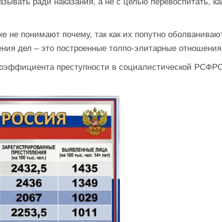
азывать ради наказания, а не с целью перевоспитать, ка
же не понимают почему, так как их попутно оболваниваю
ения дел – это построенные толпо-элитарные отношения
 коэффициента преступности в социалистической РСФР