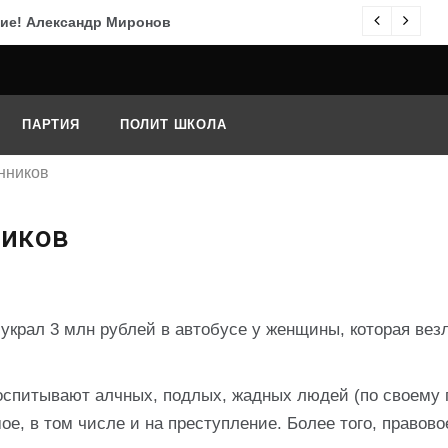
ие! Александр Миронов
По
ПАРТИЯ
ПОЛИТ ШКОЛА
нников
ников
к украл 3 млн рублей в автобусе у женщины, которая вез
оспитывают алчных, подлых, жадных людей (по своему 
е, в том числе и на преступление. Более того, правово