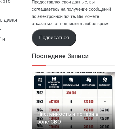
к это
Предоставляя свои данные, вы
соглашаетесь на получение сообщений
по электронной почте. Вы можете
т, давая
отказаться от подписки в любое время.
.
Подписаться
С и
Последние Записи
Численность и потери в
зоне СВО