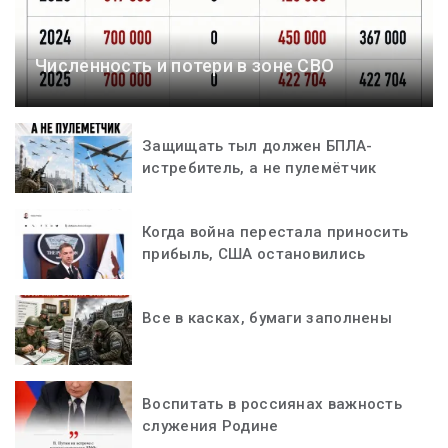
Численность и потери в зоне СВО
Защищать тыл должен БПЛА-
истребитель, а не пулемётчик
Когда война перестала приносить
прибыль, США остановились
Все в касках, бумаги заполнены
Воспитать в россиянах важность
служения Родине