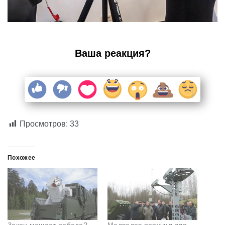
Ваша реакция?
Просмотров:
33
Похожее
Закон мешает победе?
Медведев поручил для