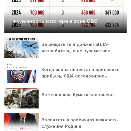
Численность и потери в зоне СВО
Защищать тыл должен БПЛА-
истребитель, а не пулемётчик
Когда война перестала приносить
прибыль, США остановились
Все в касках, бумаги заполнены
Воспитать в россиянах важность
служения Родине