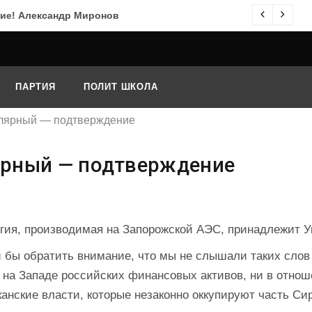
ие! Александр Миронов
По
ПАРТИЯ
ПОЛИТ ШКОЛА
лярный — подтверждение
ярный — подтверждение
гия, производимая на Запорожской АЭС, принадлежит У
бы обратить внимание, что мы не слышали таких слов
на Западе российских финансовых активов, ни в отно
анские власти, которые незаконно оккупируют часть Си