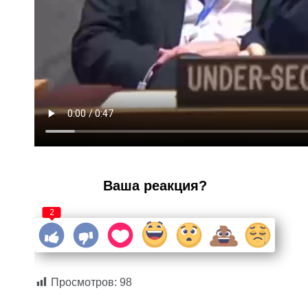
Ваша реакция?
2
Просмотров:
98