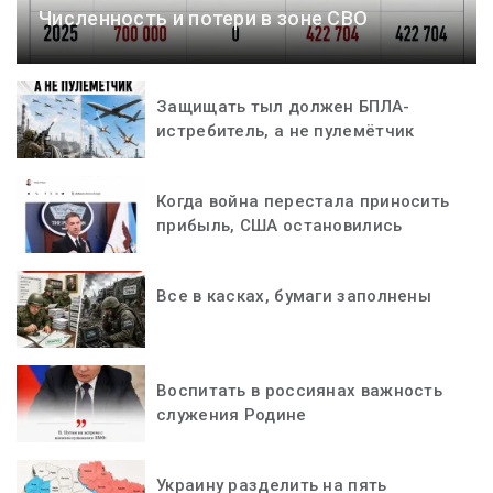
Численность и потери в зоне СВО
Защищать тыл должен БПЛА-
истребитель, а не пулемётчик
Когда война перестала приносить
прибыль, США остановились
Все в касках, бумаги заполнены
Воспитать в россиянах важность
служения Родине
Украину разделить на пять