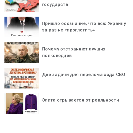
государств
Пришло осознание, что всю Украину
за раз не «проглотить»
Почему отстраняют лучших
полководцев
Две задачи для перелома хода СВО
Элита отрывается от реальности