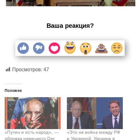
Ваша реакция?
Просмотров:
47
Похожее
«Путин и есть народ», —
«Это не война между РФ
обложка немецкого Der
и Украиной. Украина в