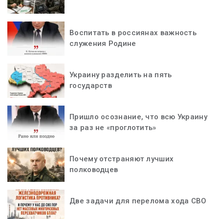
Воспитать в россиянах важность
служения Родине
Украину разделить на пять
государств
Пришло осознание, что всю Украину
за раз не «проглотить»
Почему отстраняют лучших
полководцев
Две задачи для перелома хода СВО