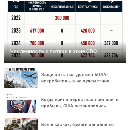
Численность и потери в зоне СВО
Защищать тыл должен БПЛА-
истребитель, а не пулемётчик
Когда война перестала приносить
прибыль, США остановились
Все в касках, бумаги заполнены