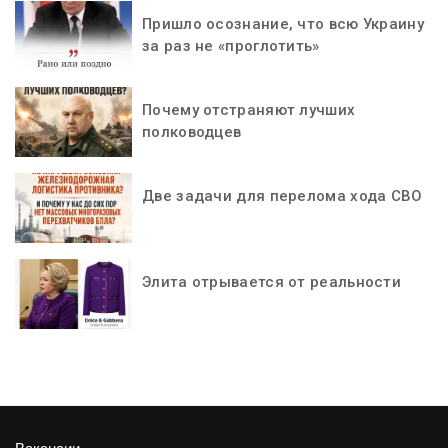
Пришло осознание, что всю Украину
за раз не «проглотить»
Почему отстраняют лучших
полководцев
Две задачи для перелома хода СВО
Элита отрывается от реальности