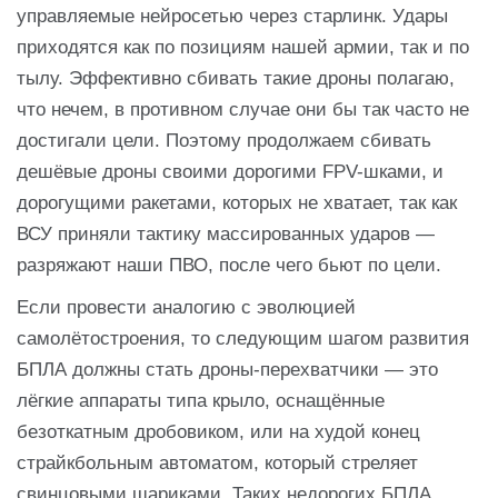
управляемые нейросетью через старлинк. Удары
приходятся как по позициям нашей армии, так и по
тылу. Эффективно сбивать такие дроны полагаю,
что нечем, в противном случае они бы так часто не
достигали цели. Поэтому продолжаем сбивать
дешёвые дроны своими дорогими FPV-шками, и
дорогущими ракетами, которых не хватает, так как
ВСУ приняли тактику массированных ударов —
разряжают наши ПВО, после чего бьют по цели.
Если провести аналогию с эволюцией
самолётостроения, то следующим шагом развития
БПЛА должны стать дроны-перехватчики — это
лёгкие аппараты типа крыло, оснащённые
безоткатным дробовиком, или на худой конец
страйкбольным автоматом, который стреляет
свинцовыми шариками. Таких недорогих БПЛА