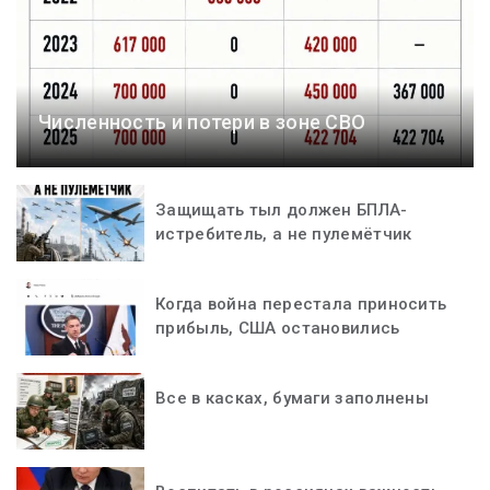
Численность и потери в зоне СВО
Защищать тыл должен БПЛА-
истребитель, а не пулемётчик
Когда война перестала приносить
прибыль, США остановились
Все в касках, бумаги заполнены