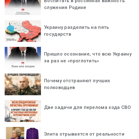
Воспитать в россиянах важность
служения Родине
Украину разделить на пять
государств
Пришло осознание, что всю Украину
за раз не «проглотить»
Почему отстраняют лучших
полководцев
Две задачи для перелома хода СВО
Элита отрывается от реальности