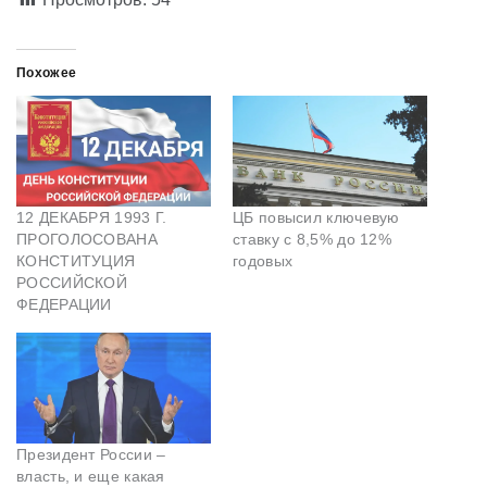
Похожее
12 ДЕКАБРЯ 1993 Г.
ЦБ повысил ключевую
ПРОГОЛОСОВАНА
ставку с 8,5% до 12%
КОНСТИТУЦИЯ
годовых
РОССИЙСКОЙ
ФЕДЕРАЦИИ
Президент России –
власть, и еще какая