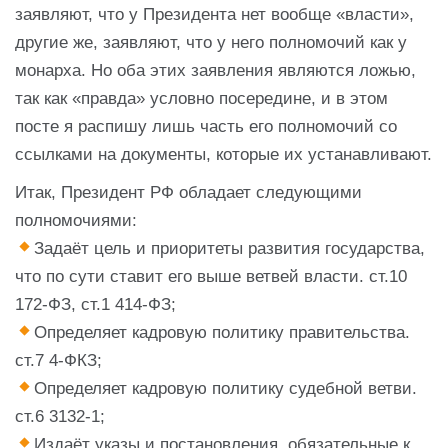
заявляют, что у Президента нет вообще «власти»,
другие же, заявляют, что у него полномочий как у
монарха. Но оба этих заявления являются ложью,
так как «правда» условно посередине, и в этом
посте я распишу лишь часть его полномочий со
ссылками на документы, которые их устанавливают.
Итак, Президент РФ обладает следующими
полномочиями:
Задаёт цель и приоритеты развития государства,
что по сути ставит его выше ветвей власти. ст.10
172-ФЗ, ст.1 414-ФЗ;
Определяет кадровую политику правительства.
ст.7 4-ФКЗ;
Определяет кадровую политику судебной ветви.
ст.6 3132-1;
Издаёт указы и постановления, обязательные к