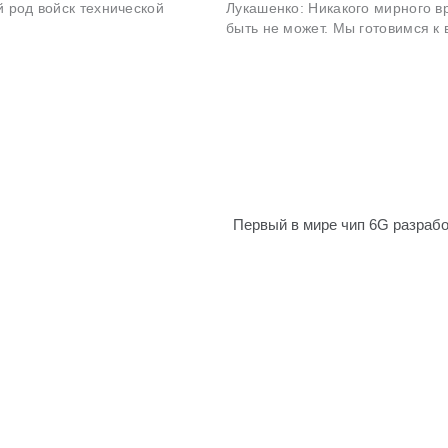
 род войск технической
Лукашенко: Никакого мирного 
быть не может. Мы готовимся к 
Первый в мире чип 6G разрабо