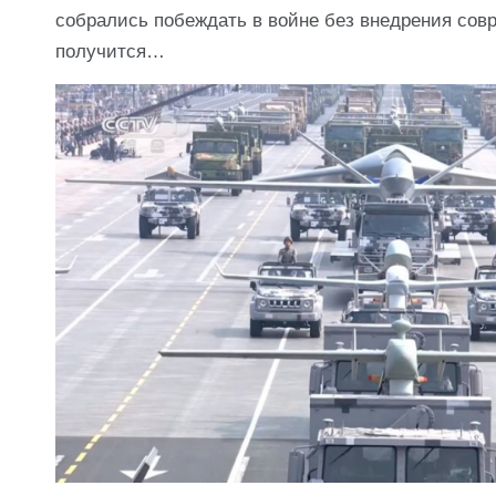
собрались побеждать в войне без внедрения сов
получится…