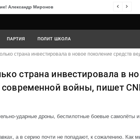
ие! Александр Миронов
По
ПАРТИЯ
ПОЛИТ ШКОЛА
сколько страна инвестировала в новое поколение средств 
лько страна инвестировала в н
 современной войны, пишет CN
ельно-ударные дроны, беспилотные боевые самолёты и
вках, а в серию почти не попадают, к сожалению. Как м