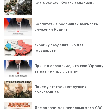
Все в касках, бумаги заполнены
Воспитать в россиянах важность
служения Родине
Украину разделить на пять
государств
Пришло осознание, что всю Украину
за раз не «проглотить»
Почему отстраняют лучших
полководцев
Две задачи для перелома хода СВО