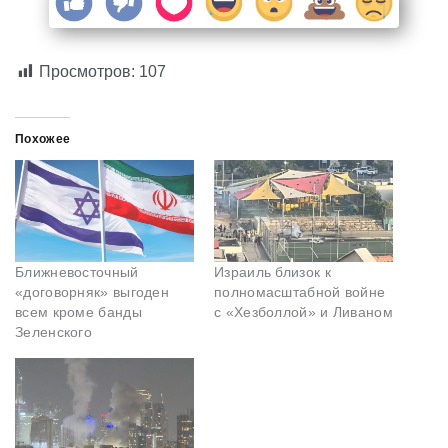
Просмотров:
107
Похожее
Ближневосточный
Израиль близок к
«договорняк» выгоден
полномасштабной войне
всем кроме банды
с «Хезболлой» и Ливаном
Зеленского