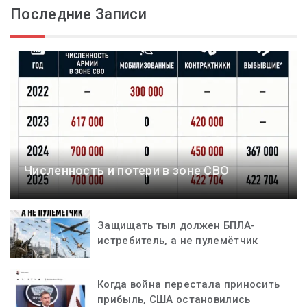
Последние Записи
Численность и потери в зоне СВО
Защищать тыл должен БПЛА-
истребитель, а не пулемётчик
Когда война перестала приносить
прибыль, США остановились