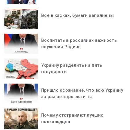
Все в касках, бумаги заполнены
Воспитать в россиянах важность
служения Родине
Украину разделить на пять
государств
Пришло осознание, что всю Украину
за раз не «проглотить»
Почему отстраняют лучших
полководцев