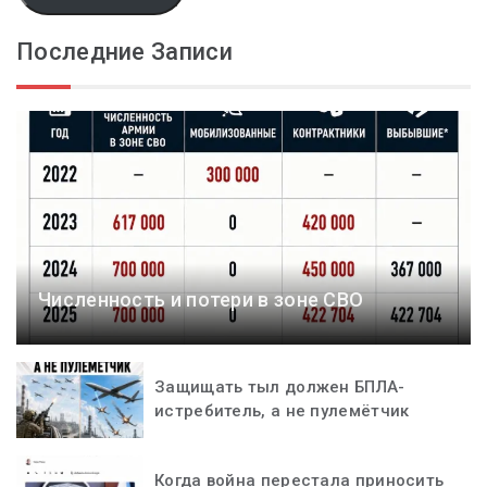
Последние Записи
Численность и потери в зоне СВО
Защищать тыл должен БПЛА-
истребитель, а не пулемётчик
Когда война перестала приносить