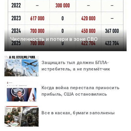
Численность и потери в зоне СВО
Защищать тыл должен БПЛА-
истребитель, а не пулемётчик
Когда война перестала приносить
прибыль, США остановились
Все в касках, бумаги заполнены