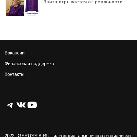
Элита отрывается от реальности
Вакансии
Финансовая поддержка
Контакты
Telegram
ВКонтакте
YouTube
2022г.
GSRUSSIA.RU
- идеология гармоничного социализма.