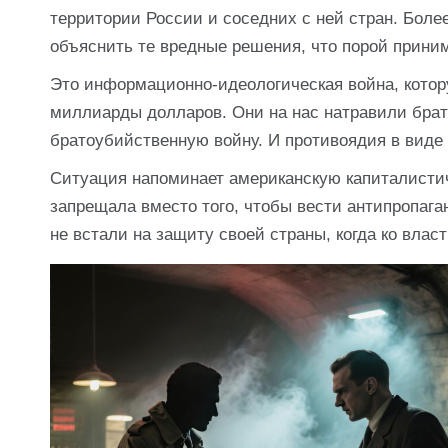
территории России и соседних с ней стран. Более 
объяснить те вредные решения, что порой прини
Это информационно-идеологическая война, котор
миллиарды долларов. Они на нас натравили братс
братоубийственную войну. И противоядия в виде 
Ситуация напоминает американскую капиталисти
запрещала вместо того, чтобы вести антипропага
не встали на защиту своей страны, когда ко вла