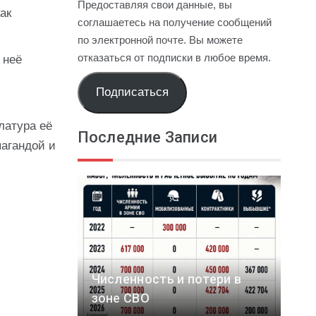
Предоставляя свои данные, вы
ак
соглашаетесь на получение сообщений
по электронной почте. Вы можете
отказаться от подписки в любое время.
 неё
Подписаться
латура её
Последние Записи
пагандой и
Численность и потери в
зоне СВО