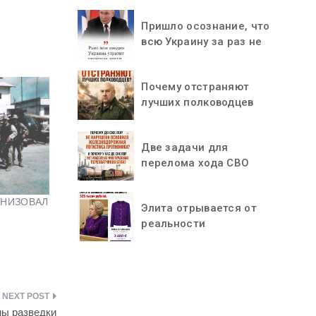
Пришло осознание, что
всю Украину за раз не
«проглотить»
Почему отстраняют
лучших полководцев
Две задачи для
перелома хода СВО
ГАНИЗОВАЛ
Элита отрывается от
реальности
ны разведки