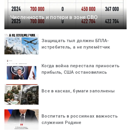
Численность и потери в зоне СВО
Защищать тыл должен БПЛА-
истребитель, а не пулемётчик
Когда война перестала приносить
прибыль, США остановились
Все в касках, бумаги заполнены
Воспитать в россиянах важность
служения Родине