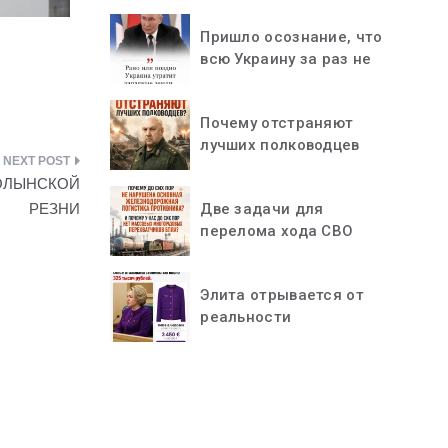
Пришло осознание, что
всю Украину за раз не
«проглотить»
Почему отстраняют
лучших полководцев
ВОЛЫНСКОЙ
Две задачи для
РЕЗНИ
перелома хода СВО
Элита отрывается от
реальности