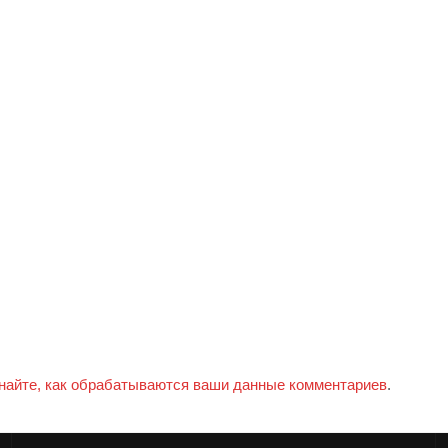
найте, как обрабатываются ваши данные комментариев
.