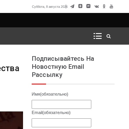
говорка Матвиенко
Суббота, 8 августа 2026
Подписывайтесь На
Новостную Email
ества
Рассылку
Имя
(обязательно)
Email
(обязательно)