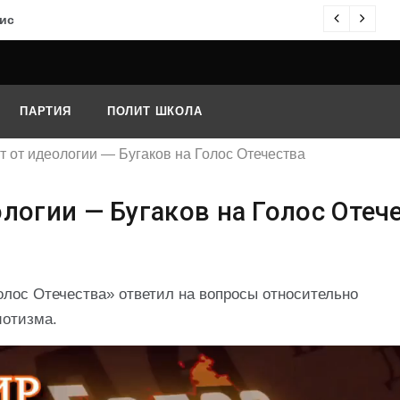
ис
О
ПАРТИЯ
ПОЛИТ ШКОЛА
т от идеологии — Бугаков на Голос Отечества
логии — Бугаков на Голос Отеч
лос Отечества» ответил на вопросы относительно
иотизма.