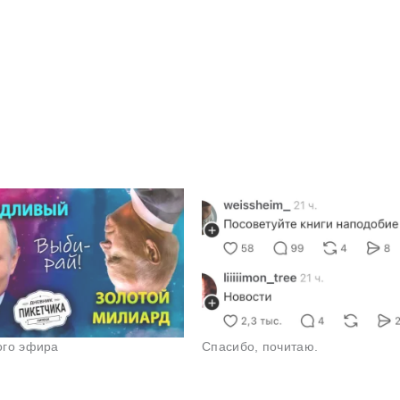
ого эфира
Спасибо, почитаю.