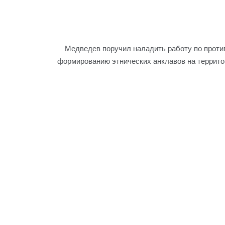
Медведев поручил наладить работу по прот
формированию этнических анклавов на террито