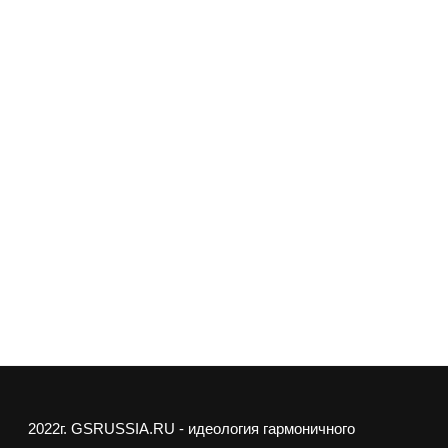
2022г.
GSRUSSIA.RU
- идеология гармоничного