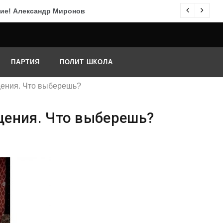
ие! Александр Миронов
По
ПАРТИЯ
ПОЛИТ ШКОЛА
щения. Что выберешь?
щения. Что выберешь?