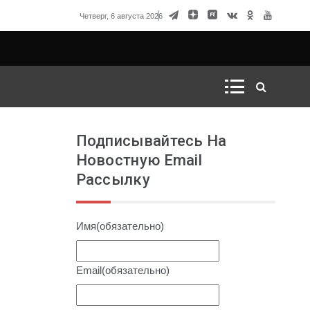
вод для России начать ядерный кризис
Четверг, 6 августа 2026
Подписывайтесь На
Новостную Email
Рассылку
Имя
(обязательно)
Email
(обязательно)