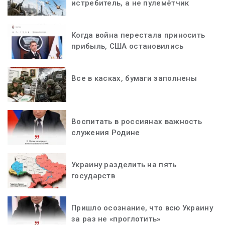
истребитель, а не пулемётчик
Когда война перестала приносить
прибыль, США остановились
Все в касках, бумаги заполнены
Воспитать в россиянах важность
служения Родине
Украину разделить на пять
государств
Пришло осознание, что всю Украину
за раз не «проглотить»