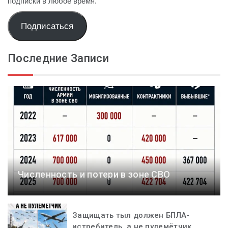
подписки в любое время.
Подписаться
Последние Записи
Численность и потери в зоне СВО
Защищать тыл должен БПЛА-
истребитель, а не пулемётчик