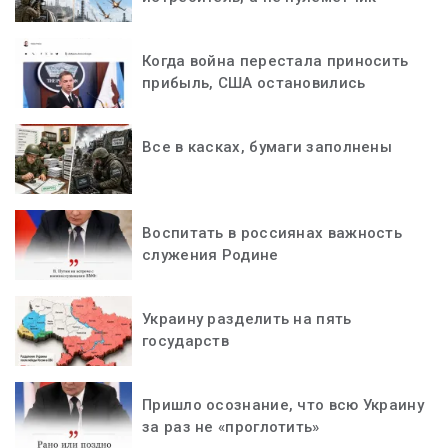
Когда война перестала приносить
прибыль, США остановились
Все в касках, бумаги заполнены
Воспитать в россиянах важность
служения Родине
Украину разделить на пять
государств
Пришло осознание, что всю Украину
за раз не «проглотить»