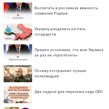
Воспитать в россиянах важность
служения Родине
Украину разделить на пять
государств
Пришло осознание, что всю Украину
за раз не «проглотить»
Почему отстраняют лучших
полководцев
Две задачи для перелома хода СВО