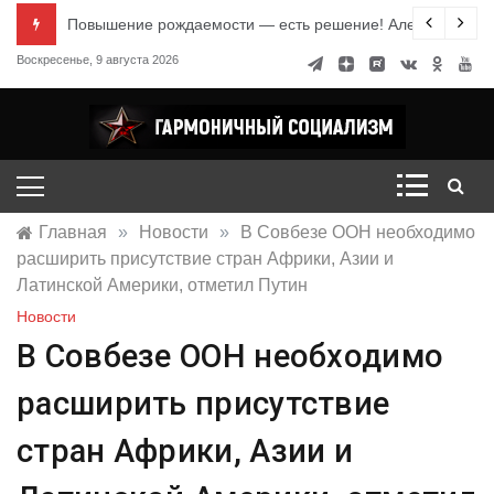
Перейти
е знания
Повышение рождаемости — есть решение! Александр Ми
к
Воскресенье, 9 августа 2026
содержимому
Гармоничный социализм
портал движения
Главная
»
Новости
»
В Совбезе ООН необходимо
расширить присутствие стран Африки, Азии и
Латинской Америки, отметил Путин
Новости
В Совбезе ООН необходимо
расширить присутствие
стран Африки, Азии и