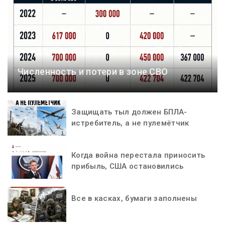
Численность и потери в зоне СВО
Защищать тыл должен БПЛА-
истребитель, а не пулемётчик
Когда война перестала приносить
прибыль, США остановились
Все в касках, бумаги заполнены