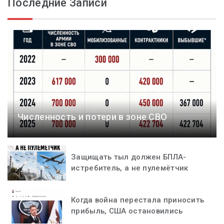
Последние Записи
Численность и потери в зоне СВО
Защищать тыл должен БПЛА-
истребитель, а не пулемётчик
Когда война перестала приносить
прибыль, США остановились