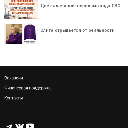
Две задачи для перелома хода СВО
Элита отрывается от реальности
Вакансии
Финансовая поддержка
Контакты
Telegram
ВКонтакте
YouTube