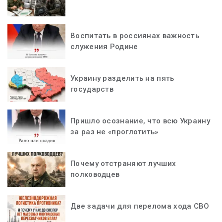
Воспитать в россиянах важность
служения Родине
Украину разделить на пять
государств
Пришло осознание, что всю Украину
за раз не «проглотить»
Почему отстраняют лучших
полководцев
Две задачи для перелома хода СВО