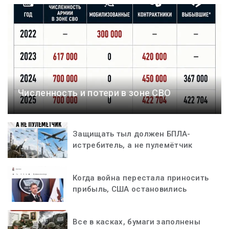
Численность и потери в зоне СВО
Защищать тыл должен БПЛА-
истребитель, а не пулемётчик
Когда война перестала приносить
прибыль, США остановились
Все в касках, бумаги заполнены