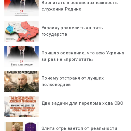
Воспитать в россиянах важность
служения Родине
Украину разделить на пять
государств
Пришло осознание, что всю Украину
за раз не «проглотить»
Почему отстраняют лучших
полководцев
Две задачи для перелома хода СВО
Элита отрывается от реальности