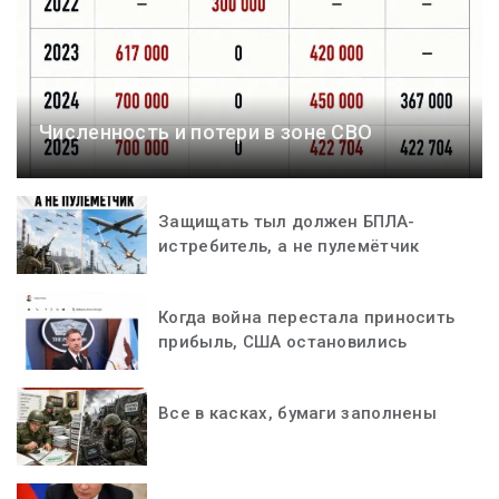
Численность и потери в зоне СВО
Защищать тыл должен БПЛА-
истребитель, а не пулемётчик
Когда война перестала приносить
прибыль, США остановились
Все в касках, бумаги заполнены