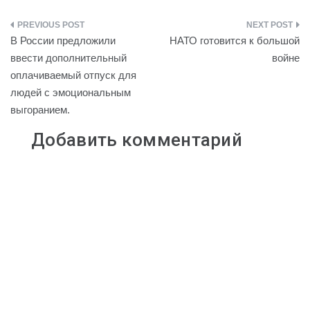
p
n
i
l
a
a
Навигация
y
o
l
e
t
i
В России предложили
НАТО готовится к большой
L
k
.
g
s
l
по
ввести дополнительный
войне
i
l
R
r
A
оплачиваемый отпуск для
записям
n
a
u
a
p
людей с эмоциональным
k
s
m
p
выгоранием.
s
n
Добавить комментарий
i
k
i