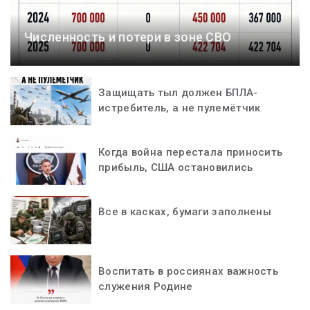
Численность и потери в зоне СВО
Защищать тыл должен БПЛА-
истребитель, а не пулемётчик
Когда война перестала приносить
прибыль, США остановились
Все в касках, бумаги заполнены
Воспитать в россиянах важность
служения Родине