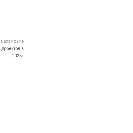
цпроектов в
2025г.