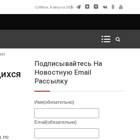
говорка Матвиенко
Суббота, 8 августа 2026
ки
Подписывайтесь На
Новостную Email
щихся
Рассылку
Имя
(обязательно)
Email
(обязательно)
з по