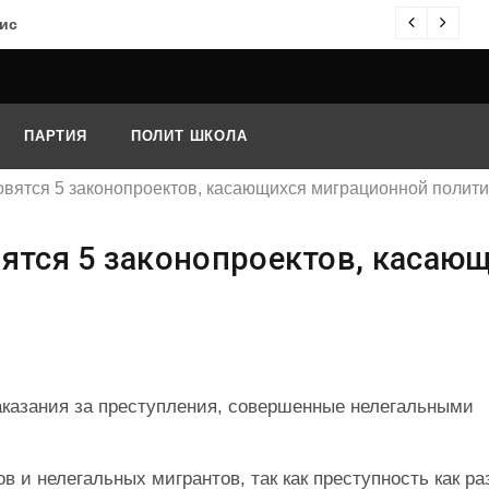
ис
О
ПАРТИЯ
ПОЛИТ ШКОЛА
товятся 5 законопроектов, касающихся миграционной полити
вятся 5 законопроектов, касаю
аказания за преступления, совершенные нелегальными
в и нелегальных мигрантов, так как преступность как ра