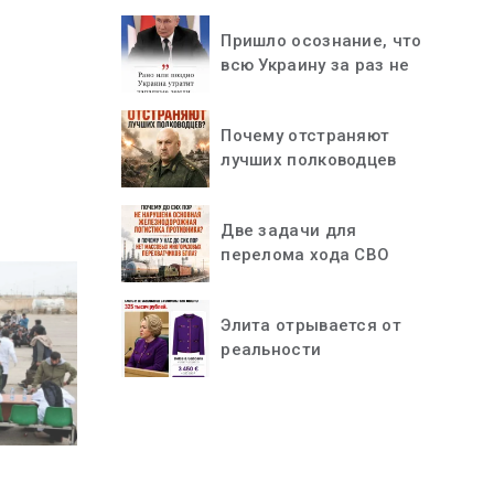
Пришло осознание, что
всю Украину за раз не
«проглотить»
Почему отстраняют
лучших полководцев
Две задачи для
перелома хода СВО
Элита отрывается от
реальности