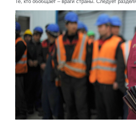
Те, кто обобщает – враги страны. Следует раздел