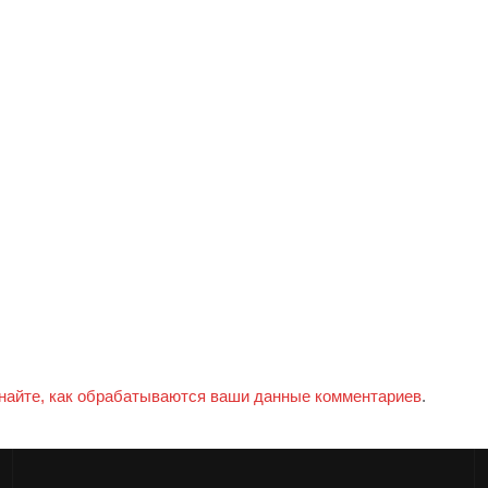
найте, как обрабатываются ваши данные комментариев
.