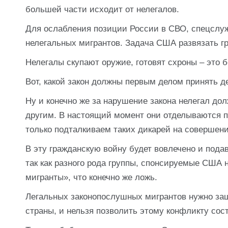
большей части исходит от нелегалов.
Для ослабления позиции России в СВО, спецслуж
нелегальных мигрантов. Задача США развязать г
Нелегалы скупают оружие, готовят схроны – это 
Вот, какой закон должны первым делом принять д
Ну и конечно же за нарушение закона нелегал до
другим. В настоящий момент они отделываются п
только подталкиваем таких дикарей на совершен
В эту гражданскую войну будет вовлечено и под
так как разного рода группы, спонсируемые США 
мигранты», что конечно же ложь.
Легальных законопослушных мигрантов нужно защ
страны, и нельзя позволить этому конфликту сост