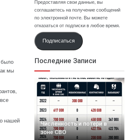
Предоставляя свои данные, вы
соглашаетесь на получение сообщений
по электронной почте. Вы можете
отказаться от подписки в любое время.
Подписаться
Последние Записи
о было
так мы
рантов,
 все
го нашей
Численность и потери в
зоне СВО