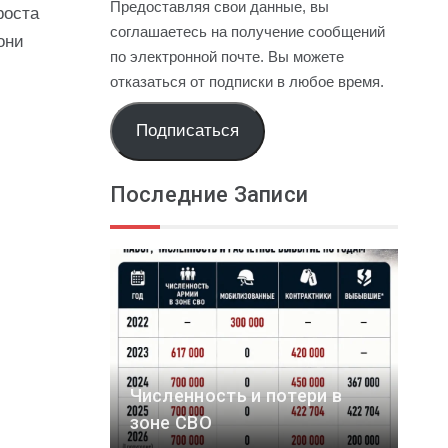
Предоставляя свои данные, вы
роста
соглашаетесь на получение сообщений
они
по электронной почте. Вы можете
отказаться от подписки в любое время.
Подписаться
Последние Записи
Численность и потери в
зоне СВО