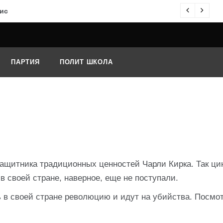
ис
О
ПАРТИЯ
ПОЛИТ ШКОЛА
щитника традиционных ценностей Чарли Кирка. Так ци
 своей стране, наверное, еще не поступали.
ь в своей стране революцию и идут на убийства. Посмот