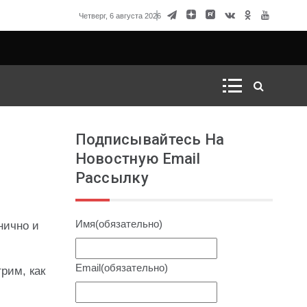
говорка Матвиенко
Четверг, 6 августа 2026
Подписывайтесь На
Новостную Email
Рассылку
Имя
(обязательно)
нично и
Email
(обязательно)
рим, как