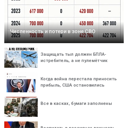
Численность и потери в зоне СВО
Защищать тыл должен БПЛА-
истребитель, а не пулемётчик
Когда война перестала приносить
прибыль, США остановились
Все в касках, бумаги заполнены
Воспитать в россиянах важность