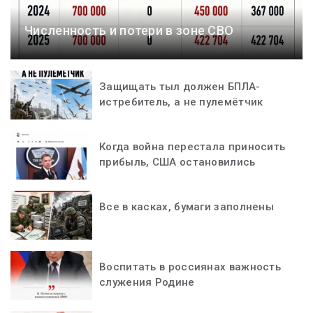
Численность и потери в зоне СВО
Защищать тыл должен БПЛА-
истребитель, а не пулемётчик
Когда война перестала приносить
прибыль, США остановились
Все в касках, бумаги заполнены
Воспитать в россиянах важность
служения Родине