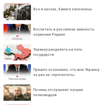
Все в касках, бумаги заполнены
Воспитать в россиянах важность
служения Родине
Украину разделить на пять
государств
Пришло осознание, что всю Украину
за раз не «проглотить»
Почему отстраняют лучших
полководцев