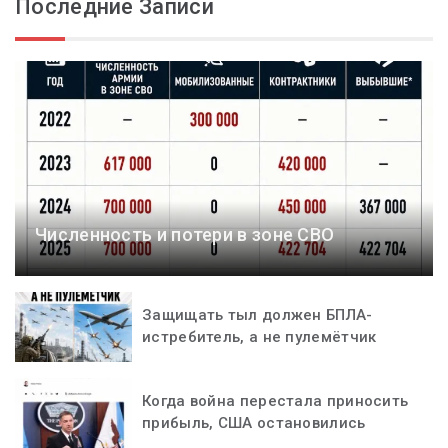
Последние Записи
Численность и потери в зоне СВО
Защищать тыл должен БПЛА-
истребитель, а не пулемётчик
Когда война перестала приносить
прибыль, США остановились