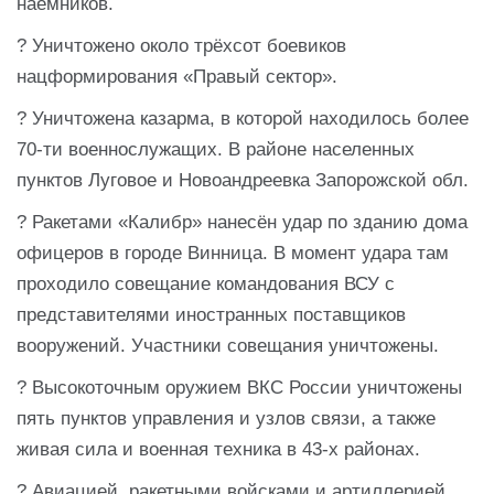
наёмников.
? Уничтожено около трёхсот боевиков
нацформирования «Правый сектор».
? Уничтожена казарма, в которой находилось более
70-ти военнослужащих. В районе населенных
пунктов Луговое и Новоандреевка Запорожской обл.
? Ракетами «Калибр» нанесён удар по зданию дома
офицеров в городе Винница. В момент удара там
проходило совещание командования ВСУ с
представителями иностранных поставщиков
вооружений. Участники совещания уничтожены.
? Высокоточным оружием ВКС России уничтожены
пять пунктов управления и узлов связи, а также
живая сила и военная техника в 43-х районах.
? Авиацией, ракетными войсками и артиллерией