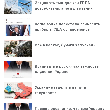
Защищать тыл должен БПЛА-
истребитель, а не пулемётчик
Когда война перестала приносить
прибыль, США остановились
Все в касках, бумаги заполнены
Воспитать в россиянах важность
служения Родине
Украину разделить на пять
государств
Пришло осознание, что всю Украину