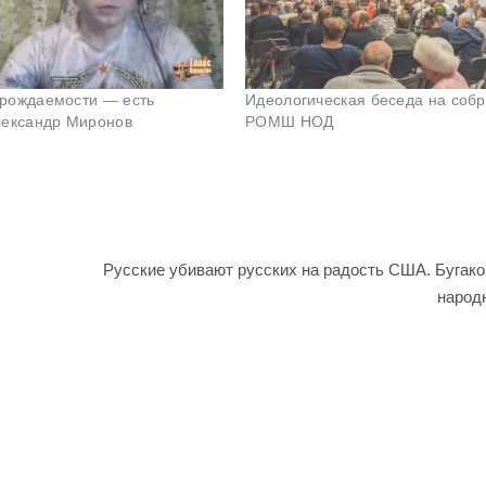
рождаемости — есть
Идеологическая беседа на соб
лександр Миронов
РОМШ НОД
Русские убивают русских на радость США. Бугако
народ