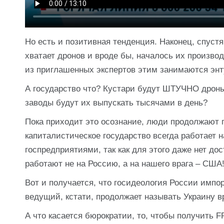
Но есть и позитивная тенденция. Наконец, спуст
хватает дронов и вроде бы, началось их производ
из приглашенных экспертов этим занимаются энт
А государство что? Кустари будут ШТУЧНО дроны
заводы будут их выпускать тысячами в день?
Пока приходит это осознание, люди продолжают ги
капиталистическое государство всегда работает
госпредприятиями, так как для этого даже нет д
работают не на Россию, а на нашего врага – США
Вот и получается, что госидеология России импо
ведущий, кстати, продолжает называть Украину 
А что касается бюрократии, то, чтобы получить 