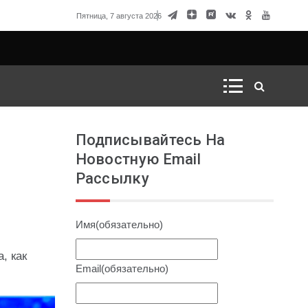
говорка Матвиенко
Пятница, 7 августа 2026
Подписывайтесь На
Новостную Email
Рассылку
Имя
(обязательно)
, как
Email
(обязательно)