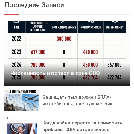
Последние Записи
Численность и потери в зоне СВО
Защищать тыл должен БПЛА-
истребитель, а не пулемётчик
Когда война перестала приносить
прибыль, США остановились