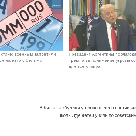
истике: военным запретили
Президент Аргентины поблагод
ся на авто с белыми
Трампа за понимание угрозы с
для всего мира
В Киеве возбудили уголовное дело против «
школы, где детей учили по советски