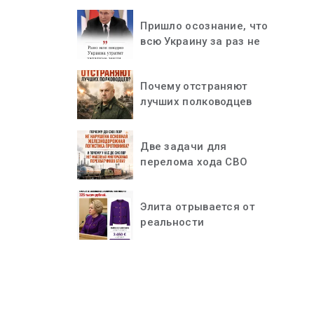
Пришло осознание, что
всю Украину за раз не
«проглотить»
Почему отстраняют
лучших полководцев
Две задачи для
перелома хода СВО
Элита отрывается от
реальности