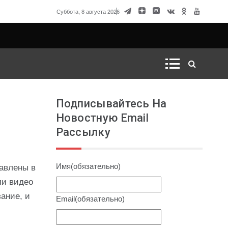
говорка Матвиенко
Суббота, 8 августа 2026
Подписывайтесь На
Новостную Email
Рассылку
Имя
(обязательно)
равлены в
ли видео
зание, и
Email
(обязательно)