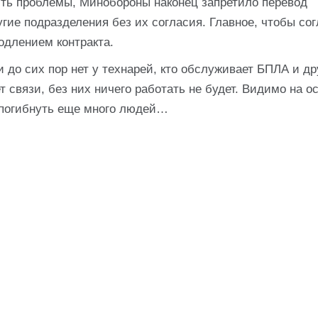
ость проблемы, Минобороны наконец запретило перевод
ие подразделения без их согласия. Главное, чтобы со
одлением контракта.
 до сих пор нет у технарей, кто обслуживает БПЛА и др
т связи, без них ничего работать не будет. Видимо на о
и погибнуть еще много людей…