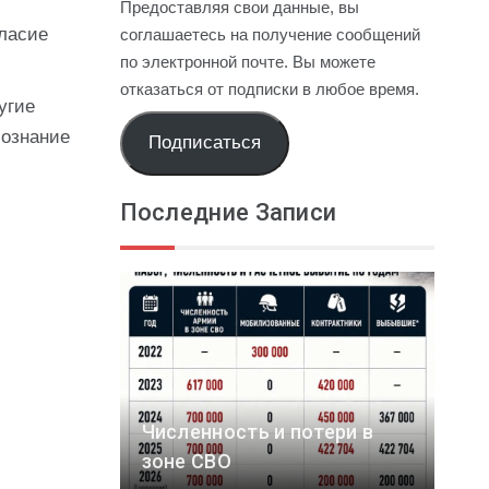
Предоставляя свои данные, вы
гласие
соглашаетесь на получение сообщений
по электронной почте. Вы можете
отказаться от подписки в любое время.
угие
сознание
Подписаться
Последние Записи
Численность и потери в
зоне СВО